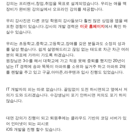
강의는 프리랜서,창업,취업을 목표로 설계되었습니다. 우리는 애플 맥
장비가 완비된 강의실에서 오프라인 강의를 제공합니다.
우리 강사진은 다른 코딩 학원의 강사들보다 훨씬 많은 상업용 앱을 배
포한 경험이 있습니다.강사의 개발 경력은
이곳 홈페이지
에서 확인 하
실수 있습니다.
우리는 초등학교,중학교,고등학교,장애를 갖은 분들과도 소정의 성과
를 달성 했습니다. 쉽게 설명해드리고 끊임 없는 태도로 차근 차근 여러
분의 목표에 가까이 가도록 하겠습니다.
원장님은 3수를 해서 대학교에 가고 적응 못해 중퇴를 했지만 20년이
넘는 IT 경력에 송파 똑똑이 아파트를 소유와 실거주 하고 아파트 2채
를 렌탈을 주고 있고 구글,아마존,라쿠텐과 입사 진행도 있었습니다.
IT 개발자의 피는 따로 없습니다. 끝임없이 도전 하시면되고 옆에서 저
의가 도와 드리겠습니다. 수강생님이 포기 안하시면 저의도 포기 하지
않습니다.
대면 강의가 진행이 되고 퇴원후에는 클라우드 기반의 코딩 서버가 있
어 인터넷이 되는 피시로
iOS 개발을 진행 할수 있습니다.