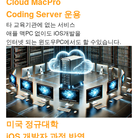
Cloud MacPro
Coding Server 운용
타 교육기관에 없는 서비스
애플 맥PC 없이도 iOS개발을
인터넷 되는 윈도우PC에서도 할 수있습니다.
미국 정규대학
iOS 개발자 과정 반영