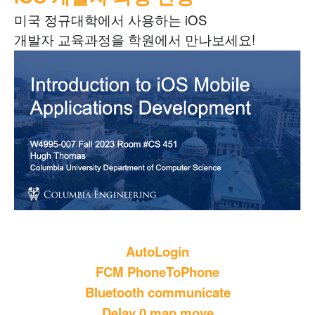
미국 정규대학에서 사용하는 iOS
개발자 교육과정을 학원에서 만나보세요!
AutoLogin
FCM PhoneToPhone
Bluetooth communicate
Delay 0 map move