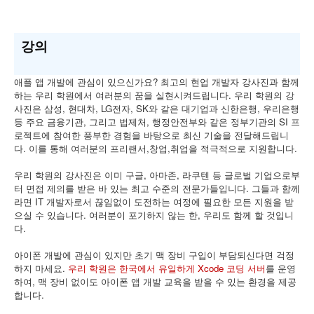
강의
애플 앱 개발에 관심이 있으신가요? 최고의 현업 개발자 강사진과 함께
하는 우리 학원에서 여러분의 꿈을 실현시켜드립니다. 우리 학원의 강
사진은 삼성, 현대차, LG전자, SK와 같은 대기업과 신한은행, 우리은행
등 주요 금융기관, 그리고 법제처, 행정안전부와 같은 정부기관의 SI 프
로젝트에 참여한 풍부한 경험을 바탕으로 최신 기술을 전달해드립니
다. 이를 통해 여러분의 프리랜서,창업,취업을 적극적으로 지원합니다.
우리 학원의 강사진은 이미 구글, 아마존, 라쿠텐 등 글로벌 기업으로부
터 면접 제의를 받은 바 있는 최고 수준의 전문가들입니다. 그들과 함께
라면 IT 개발자로서 끊임없이 도전하는 여정에 필요한 모든 지원을 받
으실 수 있습니다. 여러분이 포기하지 않는 한, 우리도 함께 할 것입니
다.
아이폰 개발에 관심이 있지만 초기 맥 장비 구입이 부담되신다면 걱정
하지 마세요.
우리 학원은 한국에서 유일하게 Xcode 코딩 서버
를 운영
하여, 맥 장비 없이도 아이폰 앱 개발 교육을 받을 수 있는 환경을 제공
합니다.